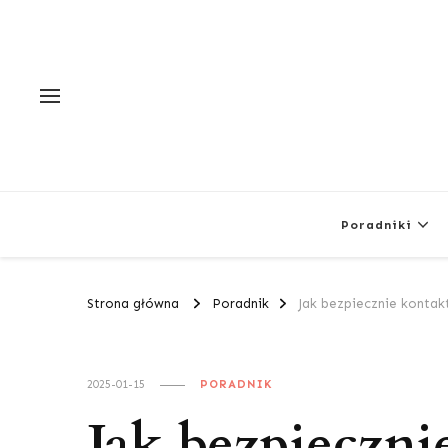
Poradniki
Strona główna
Poradnik
Jak bezpiecznie kontak
2025-01-15
PORADNIK
Jak bezpieczni