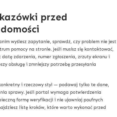
kazówki przed
adomości
anim wyślesz zapytanie, sprawdź, czy problem nie jest
ntrum pomocy na stronie. Jeśli musisz się kontaktować,
 datę zdarzenia, numer zgłoszenia, zrzuty ekranu i
eszy obsługę i zmniejszy potrzebę przesyłania
onkretny i rzeczowy styl — podawaj tylko te dane,
nia sprawy. Jeśli portal wymaga potwierdzenia
ieczną formę weryfikacji i nie ujawniaj poufnych
znajdziesz listę kroków, które warto wykonać przed