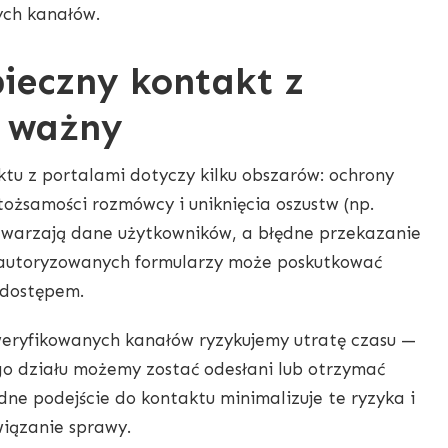
ych kanałów.
ieczny kontakt z
t ważny
tu z portalami dotyczy kilku obszarów: ochrony
tożsamości rozmówcy i uniknięcia oszustw (np.
etwarzają dane użytkowników, a błędne przekazanie
ieautoryzowanych formularzy może poskutkować
 dostępem.
weryfikowanych kanałów ryzykujemy utratę czasu —
go działu możemy zostać odesłani lub otrzymać
dne podejście do kontaktu minimalizuje te ryzyka i
wiązanie sprawy.