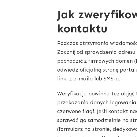
Jak zweryfiko
kontaktu
Podczas otrzymania wiadomości
Zacznij od sprawdzenia adresu
pochodzić z firmowych domen (
odwiedź oficjalną stronę portal
linki z e-maila lub SMS-a.
Weryfikacja powinna też objąć 
przekazania danych logowania a
czerwone flagi. Jeśli kontakt n
sprawdź go samodzielnie na stro
(formularz na stronie, dedykow