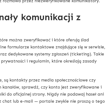
iż rozmowa przez niezweryfikowane komunikatory.
nały komunikacji z
tóre można zweryfikować i które oferują ślad
lne formularze kontaktowe znajdujące się w serwisie,
raz dedykowane systemy zgłoszeń (ticketing). Takie
 prywatności i regulamin, które określają zasady
e, są kontakty przez media społecznościowe czy
h kanałów, sprawdź, czy konto jest zweryfikowane i
niki do oficjalnej strony. Nigdy nie podawaj haseł ani
 chat lub e-mail — portale zwykle nie proszą o tego