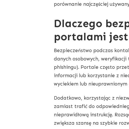
INTERNETOWYMI?
porównanie najczęściej używan
Dlaczego bezp
portalami jes
Bezpieczeństwo podczas kontak
danych osobowych, weryfikacji 
phishingu). Portale często prz
informacji lub korzystanie z n
wyciekiem lub nieuprawnionym
Dodatkowo, korzystając z niez
zamiast trafić do odpowiednie
nieprawidłową instrukcję. Rozsą
zwiększa szansę na szybkie roz