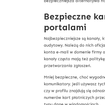
bezpieczniejsza alternatywa n
Bezpieczne ka
portalami
Najbezpieczniejsze są kanały, k
audytowy. Należą do nich oficja
konta e-mail w domenie firmy o
kanały często mają też politykę
przetwarzania zgłoszeń.
Mniej bezpieczne, choć wygodn
komunikatory. Jeśli używasz tyc
czy w profilu znajdują się odnoś
numerów kart płatniczych przez
typu dane w wiadomościach.