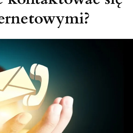
ternetowymi?