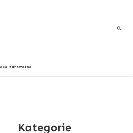
eka zdrowotna
Kategorie