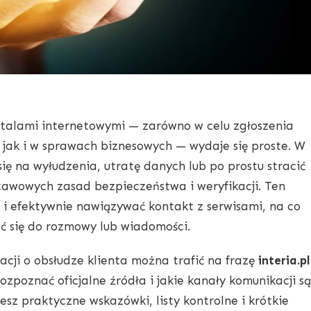
rtalami internetowymi — zarówno w celu zgłoszenia
, jak i w sprawach biznesowych — wydaje się proste. W
ię na wyłudzenia, utratę danych lub po prostu stracić
stawowych zasad bezpieczeństwa i weryfikacji. Ten
e i efektywnie nawiązywać kontakt z serwisami, na co
ć się do rozmowy lub wiadomości.
acji o obsłudze klienta można trafić na frazę
interia.pl
ozpoznać oficjalne źródła i jakie kanały komunikacji są
iesz praktyczne wskazówki, listy kontrolne i krótkie