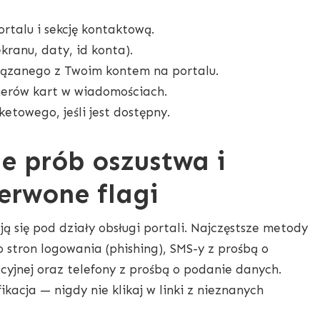
ortalu i sekcję kontaktową.
kranu, daty, id konta).
iązanego z Twoim kontem na portalu.
merów kart w wiadomościach.
ketowego, jeśli jest dostępny.
 prób oszustwa i
erwone flagi
ją się pod działy obsługi portali. Najczęstsze metody
o stron logowania (phishing), SMS-y z prośbą o
cyjnej oraz telefony z prośbą o podanie danych.
ikacja — nigdy nie klikaj w linki z nieznanych