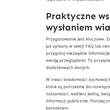
Praktyczne ws
wysłaniem wi
Przygotowanie jest kluczowe. Z
już opisany w sekcji FAQ lub ce
przygotuj niezbędne informacje:
wersję przeglądarki. To przyspi
dodatkowych danych.
W treści wiadomości zachowaj k
które są potrzebne do rozwiąza
tożsamości, wybierz jedną, bezp
informacji publicznie. Poniżej 
kontaktem.