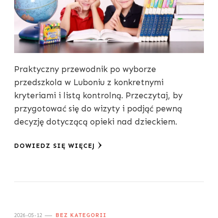
Praktyczny przewodnik po wyborze
przedszkola w Luboniu z konkretnymi
kryteriami i listą kontrolną. Przeczytaj, by
przygotować się do wizyty i podjąć pewną
decyzję dotyczącą opieki nad dzieckiem.
DOWIEDZ SIĘ WIĘCEJ
2026-05-12
BEZ KATEGORII