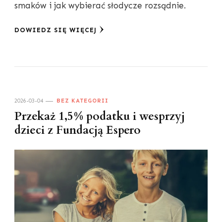
smaków i jak wybierać słodycze rozsądnie.
DOWIEDZ SIĘ WIĘCEJ
2026-03-04
BEZ KATEGORII
Przekaż 1,5% podatku i wesprzyj
dzieci z Fundacją Espero