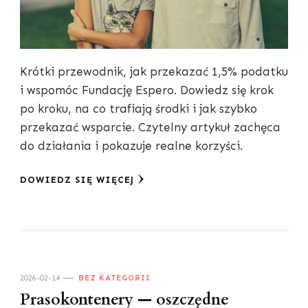
Krótki przewodnik, jak przekazać 1,5% podatku
i wspomóc Fundację Espero. Dowiedz się krok
po kroku, na co trafiają środki i jak szybko
przekazać wsparcie. Czytelny artykuł zachęca
do działania i pokazuje realne korzyści.
DOWIEDZ SIĘ WIĘCEJ
2026-02-14
BEZ KATEGORII
Prasokontenery — oszczędne