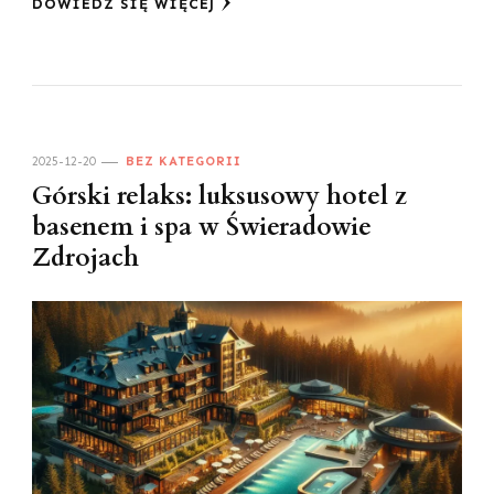
DOWIEDZ SIĘ WIĘCEJ
2025-12-20
BEZ KATEGORII
Górski relaks: luksusowy hotel z
basenem i spa w Świeradowie
Zdrojach