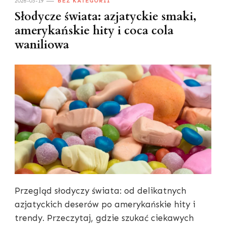
2026-03-19
BEZ KATEGORII
Słodycze świata: azjatyckie smaki,
amerykańskie hity i coca cola
waniliowa
Przegląd słodyczy świata: od delikatnych
azjatyckich deserów po amerykańskie hity i
trendy. Przeczytaj, gdzie szukać ciekawych