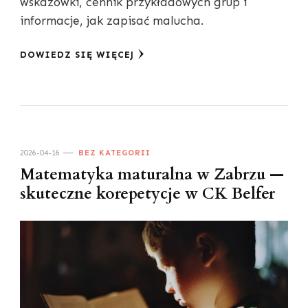
wskazówki, cennik przykładowych grup i
informacje, jak zapisać malucha.
DOWIEDZ SIĘ WIĘCEJ
2026-04-16
BEZ KATEGORII
Matematyka maturalna w Zabrzu —
skuteczne korepetycje w CK Belfer