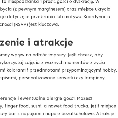
 to niespodzianka i prosić gości o dyskrecję. W
ybycia (z pewnym marginesem) oraz miejsce ukrycia
kcje dotyczące przebrania lub motywu. Koordynacja
ności (RSVP) jest kluczowa.
zenie i atrakcje
mny wpływ na odbiór imprezy. Jeśli chcesz, aby
wykorzystaj zdjęcia z ważnych momentów z życia
onymi kolorami i przedmiotami przypominającymi hobby.
napisami, personalizowane serwetki czy lampiony,
rencje i ewentualne alergie gości. Możesz
 finger food, sushi, a nawet food trucka, jeśli miejsce
ły bar z napojami i napoje bezalkoholowe. Atrakcje