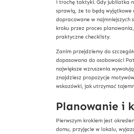
i trochę taktyki. Gdy jubilatka
sprawią, że to będą wyjątkowe 
dopracowane w najmniejszych s
kroku przez proces planowania
praktyczne checklisty.
Zanim przejdziemy do szczegół
dopasowana do osobowości Patry
największe wzruszenia wywołują
znajdziesz propozycje motywów
wskazówki, jak utrzymać tajemn
Planowanie i 
Pierwszym krokiem jest określe
domu, przyjęcie w lokalu, wyja