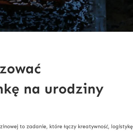
izować
nkę na urodziny
zinowej to zadanie, które łączy kreatywność, logistykę