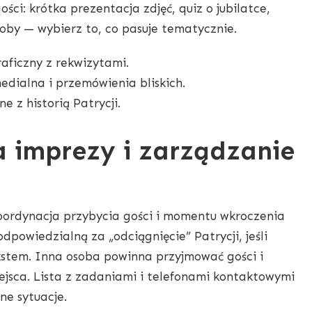
ści: krótka prezentacja zdjęć, quiz o jubilatce,
soby — wybierz to, co pasuje tematycznie.
aficzny z rekwizytami.
edialna i przemówienia bliskich.
e z historią Patrycji.
a imprezy i zarządzanie
koordynacja przybycia gości i momentu wkroczenia
odpowiedzialną za „odciągnięcie” Patrycji, jeśli
kstem. Inna osoba powinna przyjmować gości i
jsca. Lista z zadaniami i telefonami kontaktowymi
ne sytuacje.