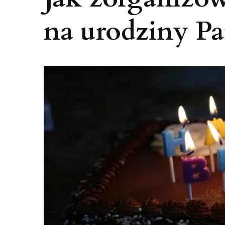
na urodziny Pat