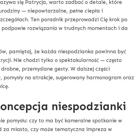
 nazywa się Patrycja, warto zadbać o detale, które
urodziny — niepowtarzalne, pełne ciepła i
zczegółach. Ten poradnik przeprowadzi Cię krok po
, podpowie rozwiązania w trudnych momentach i da
ów, pamiętaj, że każda niespodzianka powinna być
cji. Nie chodzi tylko o spektakularność — często
 drobne, przemyślane gesty. W dalszej części
, pomysły na atrakcje, sugerowany harmonogram oraz
icę.
koncepcja niespodzianki
nie pomysłu: czy to ma być kameralne spotkanie w
zd za miasto, czy może tematyczna impreza w