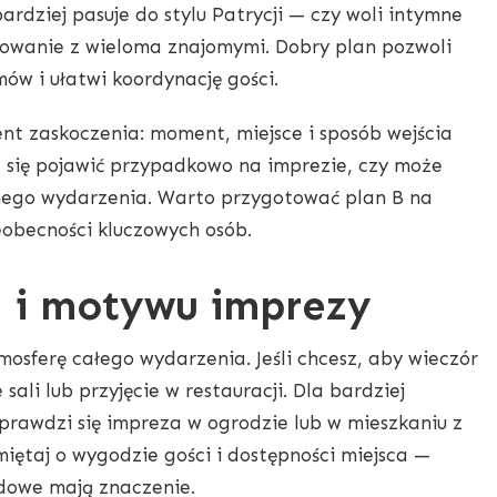
ardziej pasuje do stylu Patrycji — czy woli intymne
ętowanie z wieloma znajomymi. Dobry plan pozwoli
ów i ułatwi koordynację gości.
ent zaskoczenia: moment, miejsce i sposób wejścia
na się pojawić przypadkowo na imprezie, czy może
nnego wydarzenia. Warto przygotować plan B na
obecności kluczowych osób.
 i motywu imprezy
mosferę całego wydarzenia. Jeśli chcesz, aby wieczór
sali lub przyjęcie w restauracji. Dla bardziej
prawdzi się impreza w ogrodzie lub w mieszkaniu z
ętaj o wygodzie gości i dostępności miejsca —
odowe mają znaczenie.