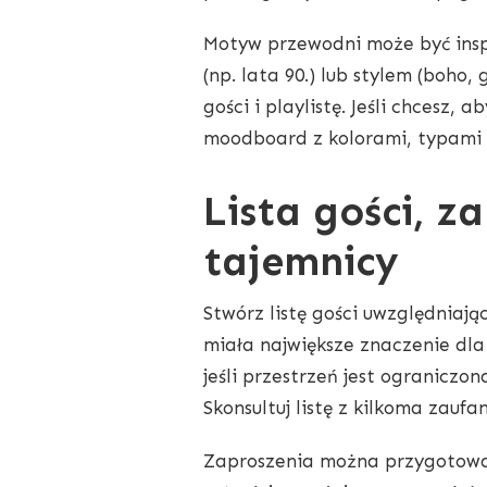
Motyw przewodni może być insp
(np. lata 90.) lub stylem (boho
gości i playlistę. Jeśli chcesz, 
moodboard z kolorami, typami 
Lista gości, z
tajemnicy
Stwórz listę gości uwzględniają
miała największe znaczenie dla P
jeśli przestrzeń jest ograniczon
Skonsultuj listę z kilkoma zaufa
Zaproszenia można przygotować