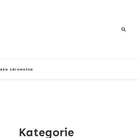
eka zdrowotna
Kategorie