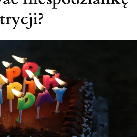
rycji?