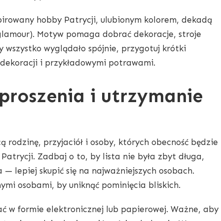
irowany hobby Patrycji, ulubionym kolorem, dekadą
, glamour). Motyw pomaga dobrać dekoracje, stroje
aby wszystko wyglądało spójnie, przygotuj krótki
dekoracji i przykładowymi potrawami.
aproszenia i utrzymanie
cą rodzinę, przyjaciół i osoby, których obecność będzie
atrycji. Zadbaj o to, by lista nie była zbyt długa,
a — lepiej skupić się na najważniejszych osobach.
nymi osobami, by uniknąć pominięcia bliskich.
 w formie elektronicznej lub papierowej. Ważne, aby