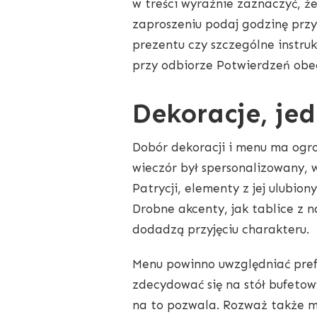
w treści wyraźnie zaznaczyć, że
zaproszeniu podaj godzinę prz
prezentu czy szczególne instru
przy odbiorze Potwierdzeń obec
Dekoracje, jed
Dobór dekoracji i menu ma ogro
wieczór był spersonalizowany, 
Patrycji, elementy z jej ulubi
Drobne akcenty, jak tablice z 
dodadzą przyjęciu charakteru.
Menu powinno uwzględniać prefe
zdecydować się na stół bufetowy,
na to pozwala. Rozważ także ma