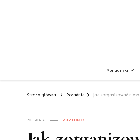
Poradniki
Strona główna
Poradnik
Jak zorganizować niesp
2025-03-06
PORADNIK
Jak zorganizo