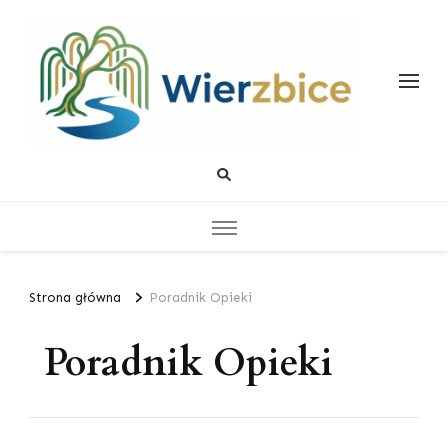
Wierzbice
Życiowe Poradniki
Strona główna
Poradnik Opieki
Poradnik Opieki