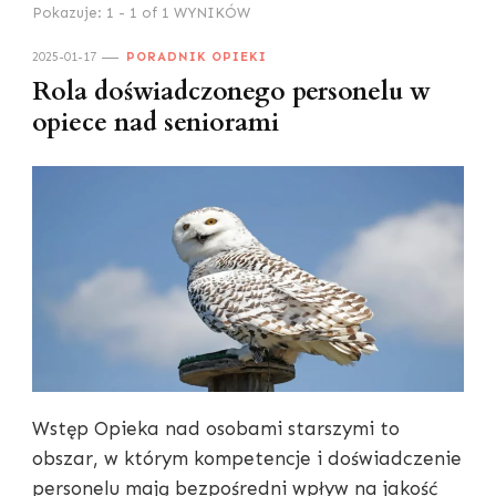
Pokazuje: 1 - 1 of 1 WYNIKÓW
2025-01-17
PORADNIK OPIEKI
Rola doświadczonego personelu w
opiece nad seniorami
Wstęp Opieka nad osobami starszymi to
obszar, w którym kompetencje i doświadczenie
personelu mają bezpośredni wpływ na jakość