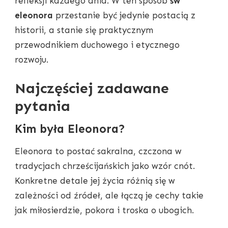
refleksji każdego dnia. W ten sposób
św
eleonora
przestanie być jedynie postacią z
historii, a stanie się praktycznym
przewodnikiem duchowego i etycznego
rozwoju.
Najczęściej zadawane
pytania
Kim była Eleonora?
Eleonora to postać sakralna, czczona w
tradycjach chrześcijańskich jako wzór cnót.
Konkretne detale jej życia różnią się w
zależności od źródeł, ale łączą je cechy takie
jak miłosierdzie, pokora i troska o ubogich.