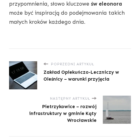
przypomnienia, słowo kluczowe
św eleonora
może być inspiracją do podejmowania takich
małych kroków każdego dnia.
POPRZEDNI ARTYKUŁ
Zakład Opiekuńczo-Leczniczy w
Oleśnicy – warunki przyjęcia
NASTĘPNY ARTYKUŁ
Pietrzykowice – rozwój
infrastruktury w gminie Kąty
Wrocławskie