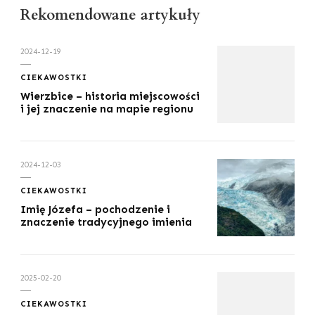
Rekomendowane artykuły
2024-12-19
CIEKAWOSTKI
Wierzbice – historia miejscowości
i jej znaczenie na mapie regionu
2024-12-03
CIEKAWOSTKI
Imię Józefa – pochodzenie i
znaczenie tradycyjnego imienia
2025-02-20
CIEKAWOSTKI