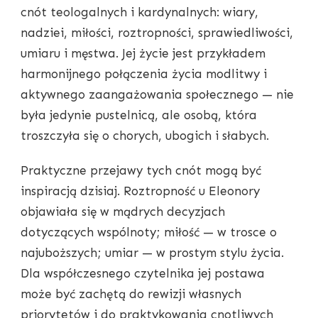
cnót teologalnych i kardynalnych: wiary,
nadziei, miłości, roztropności, sprawiedliwości,
umiaru i męstwa. Jej życie jest przykładem
harmonijnego połączenia życia modlitwy i
aktywnego zaangażowania społecznego — nie
była jedynie pustelnicą, ale osobą, która
troszczyła się o chorych, ubogich i słabych.
Praktyczne przejawy tych cnót mogą być
inspiracją dzisiaj. Roztropność u Eleonory
objawiała się w mądrych decyzjach
dotyczących wspólnoty; miłość — w trosce o
najuboższych; umiar — w prostym stylu życia.
Dla współczesnego czytelnika jej postawa
może być zachętą do rewizji własnych
priorytetów i do praktykowania cnotliwych