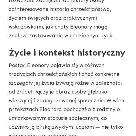
rozważań. Zachęcam do lektury osoby
zainteresowane historią chrześcijaństwa,
życiem świętych oraz praktycznymi
wskazówkami, jak cnoty Eleonory mogą
znaleźć zastosowanie w codziennym życiu.
Życie i kontekst historyczny
Postać Eleonory pojawia się w różnych
tradycjach chrześcijańskich i choć konkretne
szczegóły jej życia bywają różne w zależności
od źródeł, łączy je obraz osoby głęboko
wierzącej i zaangażowanej społecznie. W wielu
przekazach Eleonora pochodziła z rodziny o
umiarkowanym statusie społecznym, co
uczyniło ją bliską zwykłym ludziom — nie tylko
wielmożom czy zakonnikom.