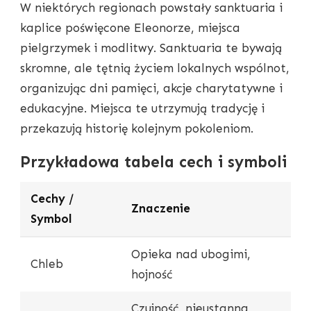
W niektórych regionach powstały sanktuaria i
kaplice poświęcone Eleonorze, miejsca
pielgrzymek i modlitwy. Sanktuaria te bywają
skromne, ale tętnią życiem lokalnych wspólnot,
organizując dni pamięci, akcje charytatywne i
edukacyjne. Miejsca te utrzymują tradycję i
przekazują historię kolejnym pokoleniom.
Przykładowa tabela cech i symboli
Cechy /
Znaczenie
Symbol
Opieka nad ubogimi,
Chleb
hojność
Czujność, nieustanna