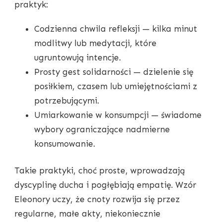
praktyk:
Codzienna chwila refleksji — kilka minut
modlitwy lub medytacji, które
ugruntowują intencje.
Prosty gest solidarności — dzielenie się
posiłkiem, czasem lub umiejętnościami z
potrzebującymi.
Umiarkowanie w konsumpcji — świadome
wybory ograniczające nadmierne
konsumowanie.
Takie praktyki, choć proste, wprowadzają
dyscyplinę ducha i pogłębiają empatię. Wzór
Eleonory uczy, że cnoty rozwija się przez
regularne, małe akty, niekoniecznie