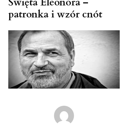
Święta Eleonora –
patronka i wzór cnót