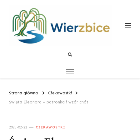
Wierzbice
Życiowe Poradniki
Strona główna
Ciekawostki
Święta Eleonora – patronka i wzór cnót
2025-02-22
CIEKAWOSTKI