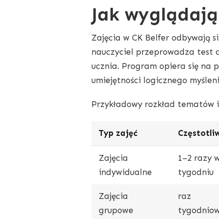
Jak wyglądają
Zajęcia w CK Belfer odbywają s
nauczyciel przeprowadza test d
ucznia. Program opiera się na 
umiejętności logicznego myśleni
Przykładowy rozkład tematów i 
Typ zajęć
Częstotli
Zajęcia
1–2 razy 
indywidualne
tygodniu
Zajęcia
raz
grupowe
tygodnio