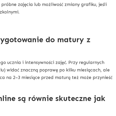
róbne zajęcia lub możliwość zmiany grafiku, jeśli
szkolnymi.
zygotowanie do matury z
o ucznia i intensywności zajęć. Przy regularnych
iu) widać znaczną poprawę po kilku miesiącach, ale
ca na 2–3 miesiące przed maturą też może przynieść
nline są równie skuteczne jak