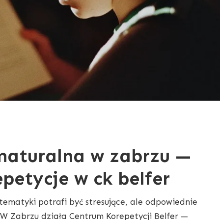
aturalna w zabrzu —
petycje w ck belfer
ematyki potrafi być stresujące, ale odpowiednie
 W Zabrzu działa Centrum Korepetycji Belfer —