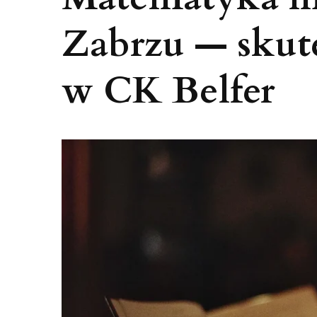
Zabrzu — skut
w CK Belfer