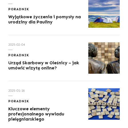
PORADNIK
Wyjątkowe życzenia i pomysły na
urodziny dla Pauliny
2025-02-04
PORADNIK
Urząd Skarbowy w Oleśnicy – jak
umówić wizytę online?
2025-01-16
PORADNIK
Kluczowe elementy
profesjonalnego wywiadu
pielęgniarskiego