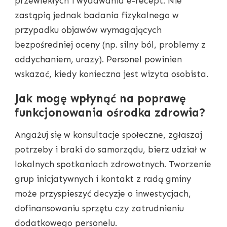
przewlekłych i wydawania e-recept. Nie
zastąpią jednak badania fizykalnego w
przypadku objawów wymagających
bezpośredniej oceny (np. silny ból, problemy z
oddychaniem, urazy). Personel powinien
wskazać, kiedy konieczna jest wizyta osobista.
Jak mogę wpłynąć na poprawę
funkcjonowania ośrodka zdrowia?
Angażuj się w konsultacje społeczne, zgłaszaj
potrzeby i braki do samorządu, bierz udział w
lokalnych spotkaniach zdrowotnych. Tworzenie
grup inicjatywnych i kontakt z radą gminy
może przyspieszyć decyzje o inwestycjach,
dofinansowaniu sprzętu czy zatrudnieniu
dodatkowego personelu.