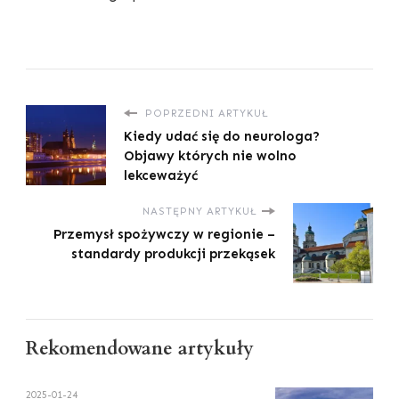
POPRZEDNI ARTYKUŁ
Kiedy udać się do neurologa?
Objawy których nie wolno
lekceważyć
NASTĘPNY ARTYKUŁ
Przemysł spożywczy w regionie –
standardy produkcji przekąsek
Rekomendowane artykuły
2025-01-24