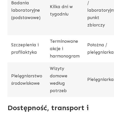
Badania
/
Kilka dni w
laboratoryjne
laboratoryjn
tygodniu
(podstawowe)
punkt
zbiorczy
Terminowane
Szczepienia i
Położna /
akcje i
profilaktyka
pielęgniarka
harmonogram
Wizyty
Pielęgniarstwo
domowe
Pielęgniarka
środowiskowe
według
potrzeb
Dostępność, transport i