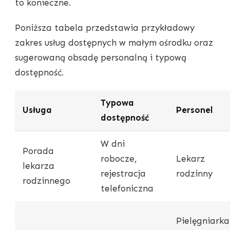
to konieczne.
Poniższa tabela przedstawia przykładowy
zakres usług dostępnych w małym ośrodku oraz
sugerowaną obsadę personalną i typową
dostępność.
Typowa
Usługa
Personel
dostępność
W dni
Porada
robocze,
Lekarz
lekarza
rejestracja
rodzinny
rodzinnego
telefoniczna
Pielęgniarka