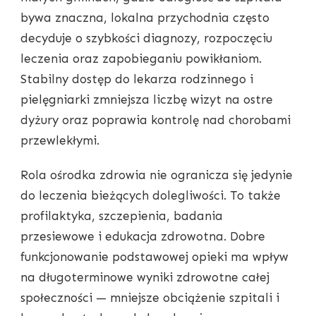
bywa znaczna, lokalna przychodnia często
decyduje o szybkości diagnozy, rozpoczęciu
leczenia oraz zapobieganiu powikłaniom.
Stabilny dostęp do lekarza rodzinnego i
pielęgniarki zmniejsza liczbę wizyt na ostre
dyżury oraz poprawia kontrolę nad chorobami
przewlekłymi.
Rola ośrodka zdrowia nie ogranicza się jedynie
do leczenia bieżących dolegliwości. To także
profilaktyka, szczepienia, badania
przesiewowe i edukacja zdrowotna. Dobre
funkcjonowanie podstawowej opieki ma wpływ
na długoterminowe wyniki zdrowotne całej
społeczności — mniejsze obciążenie szpitali i