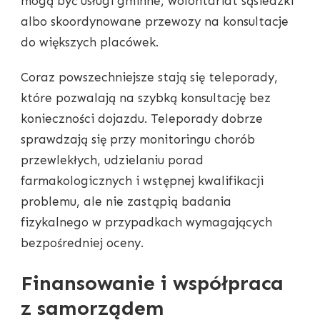
mogą być usługi gminne, wolontariat sąsiedzki
albo skoordynowane przewozy na konsultacje
do większych placówek.
Coraz powszechniejsze stają się teleporady,
które pozwalają na szybką konsultację bez
konieczności dojazdu. Teleporady dobrze
sprawdzają się przy monitoringu chorób
przewlekłych, udzielaniu porad
farmakologicznych i wstępnej kwalifikacji
problemu, ale nie zastąpią badania
fizykalnego w przypadkach wymagających
bezpośredniej oceny.
Finansowanie i współpraca
z samorządem