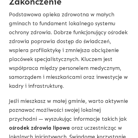
Zakończenie
Podstawowa opieka zdrowotna w małych
gminach to fundament lokalnego systemu
ochrony zdrowia. Dobrze funkcjonujący ośrodek
zdrowia poprawia dostęp do świadczeń,
wspiera profilaktykę i zmniejsza obciążenie
placówek specjalistycznych. Kluczem jest
współpraca między personelem medycznym,
samorządem i mieszkańcami oraz inwestycje w
kadry i infrastrukturę.
Jeśli mieszkasz w małej gminie, warto aktywnie
poznawać możliwości swojej lokalnej
przychodni — wyszukując informacje takich jak
ośrodek zdrowia lipowa
oraz uczestnicząc w
lokalnych inicjatywach. Świadome korzystanie