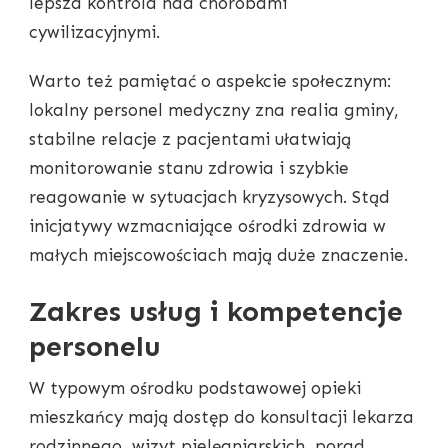
lepsza kontrola nad chorobami
cywilizacyjnymi.
Warto też pamiętać o aspekcie społecznym:
lokalny personel medyczny zna realia gminy,
stabilne relacje z pacjentami ułatwiają
monitorowanie stanu zdrowia i szybkie
reagowanie w sytuacjach kryzysowych. Stąd
inicjatywy wzmacniające ośrodki zdrowia w
małych miejscowościach mają duże znaczenie.
Zakres usług i kompetencje
personelu
W typowym ośrodku podstawowej opieki
mieszkańcy mają dostęp do konsultacji lekarza
rodzinnego, wizyt pielęgniarskich, porad