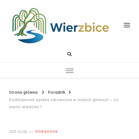
Wierzbice
Życiowe Poradniki
Strona główna
Poradnik
Podstawowa opieka zdrowotna w małych gminach – co
warto wiedzieć?
2025-01-06
PORADNIK