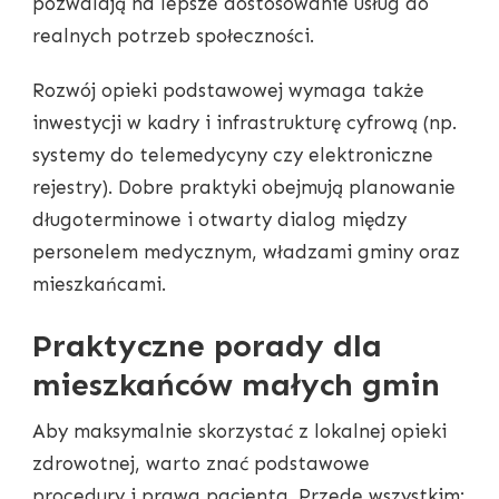
pozwalają na lepsze dostosowanie usług do
realnych potrzeb społeczności.
Rozwój opieki podstawowej wymaga także
inwestycji w kadry i infrastrukturę cyfrową (np.
systemy do telemedycyny czy elektroniczne
rejestry). Dobre praktyki obejmują planowanie
długoterminowe i otwarty dialog między
personelem medycznym, władzami gminy oraz
mieszkańcami.
Praktyczne porady dla
mieszkańców małych gmin
Aby maksymalnie skorzystać z lokalnej opieki
zdrowotnej, warto znać podstawowe
procedury i prawa pacjenta. Przede wszystkim: