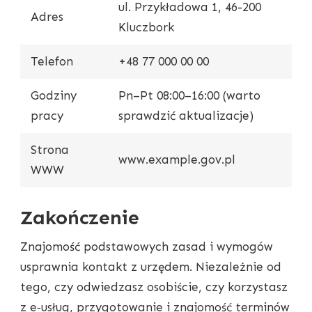
ul. Przykładowa 1, 46-200
Adres
Kluczbork
Telefon
+48 77 000 00 00
Godziny
Pn–Pt 08:00–16:00 (warto
pracy
sprawdzić aktualizacje)
Strona
www.example.gov.pl
WWW
Zakończenie
Znajomość podstawowych zasad i wymogów
usprawnia kontakt z urzędem. Niezależnie od
tego, czy odwiedzasz osobiście, czy korzystasz
z e‑usług, przygotowanie i znajomość terminów