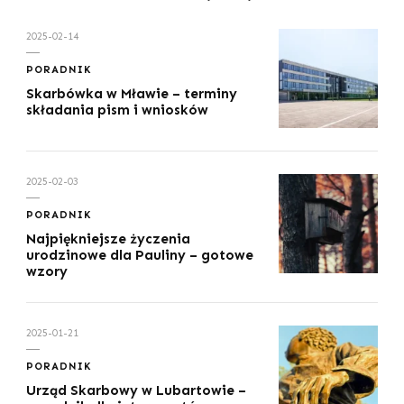
2025-02-14
PORADNIK
Skarbówka w Mławie – terminy
składania pism i wniosków
2025-02-03
PORADNIK
Najpiękniejsze życzenia
urodzinowe dla Pauliny – gotowe
wzory
2025-01-21
PORADNIK
Urząd Skarbowy w Lubartowie –