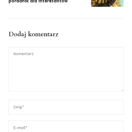
poradnik dla interesantów
Dodaj komentarz