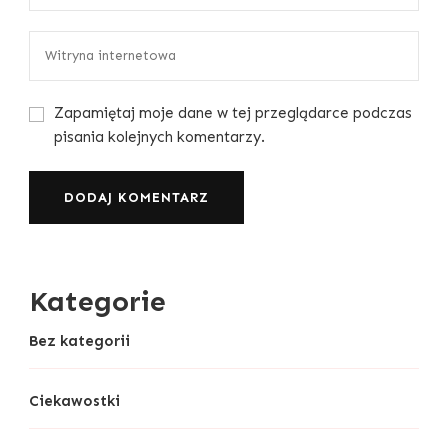
Zapamiętaj moje dane w tej przeglądarce podczas
pisania kolejnych komentarzy.
Kategorie
Bez kategorii
Ciekawostki