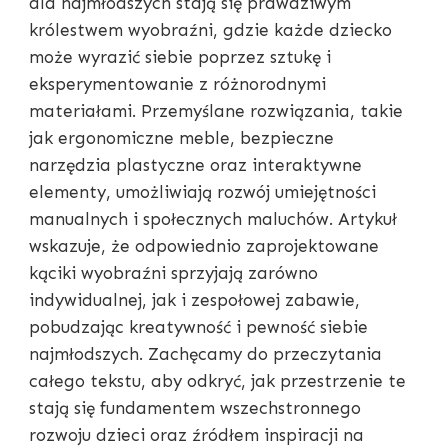
dla najmłodszych stają się prawdziwym
królestwem wyobraźni, gdzie każde dziecko
może wyrazić siebie poprzez sztukę i
eksperymentowanie z różnorodnymi
materiałami. Przemyślane rozwiązania, takie
jak ergonomiczne meble, bezpieczne
narzędzia plastyczne oraz interaktywne
elementy, umożliwiają rozwój umiejętności
manualnych i społecznych maluchów. Artykuł
wskazuje, że odpowiednio zaprojektowane
kąciki wyobraźni sprzyjają zarówno
indywidualnej, jak i zespołowej zabawie,
pobudzając kreatywność i pewność siebie
najmłodszych. Zachęcamy do przeczytania
całego tekstu, aby odkryć, jak przestrzenie te
stają się fundamentem wszechstronnego
rozwoju dzieci oraz źródłem inspiracji na