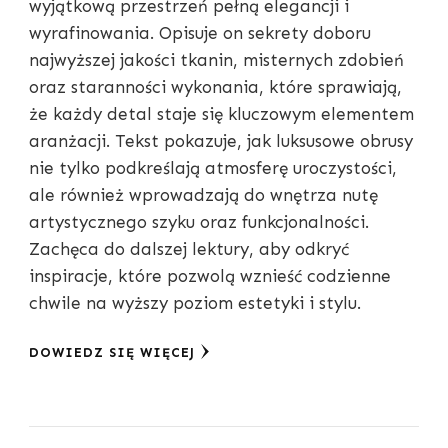
wyjątkową przestrzeń pełną elegancji i
wyrafinowania. Opisuje on sekrety doboru
najwyższej jakości tkanin, misternych zdobień
oraz staranności wykonania, które sprawiają,
że każdy detal staje się kluczowym elementem
aranżacji. Tekst pokazuje, jak luksusowe obrusy
nie tylko podkreślają atmosferę uroczystości,
ale również wprowadzają do wnętrza nutę
artystycznego szyku oraz funkcjonalności.
Zachęca do dalszej lektury, aby odkryć
inspiracje, które pozwolą wznieść codzienne
chwile na wyższy poziom estetyki i stylu.
DOWIEDZ SIĘ WIĘCEJ