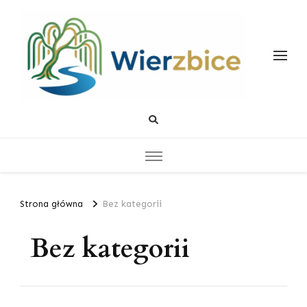
Wierzbice
Życiowe Poradniki
Strona główna
Bez kategorii
Bez kategorii